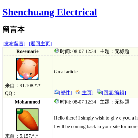
Shenchuang Electrical
留言本
[发布留言]
[返回主页]
Rosemarie
时间: 08-07 12:34 主题：无标题
Great article.
来自：91.108.*.*
[邮件]
[主页]
[回复/编辑]
QQ：
Mohammed
时间: 08-07 12:34 主题：无标题
Hello thеre! I simply wish to giｖe yօu a hu
I ԝill be coming back to youг site for more
来自：5.157.*.*